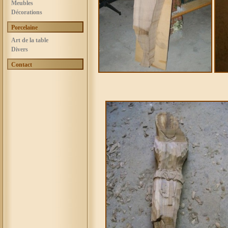
Meubles
Décorations
Porcelaine
Art de la table
Divers
Contact