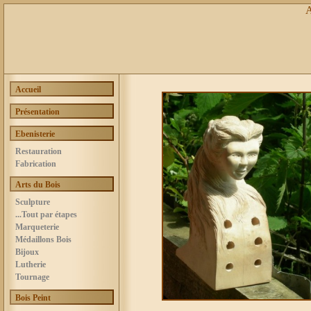
Accueil
Présentation
Ebenisterie
Restauration
Fabrication
Arts du Bois
Sculpture
...Tout par étapes
Marqueterie
Médaillons Bois
Bijoux
Lutherie
Tournage
Bois Peint