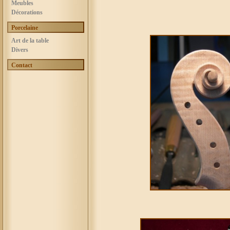
Meubles
Décorations
Porcelaine
Art de la table
Divers
Contact